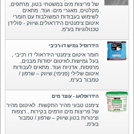
של פריצות מים במשטחי בטון, מרתפים,
מקלטים, מאגרי מים- ועוד. מתאים
לשימוש בעבודות המשולבות עם חומרי
איטום צימנטים הידראולים.שיווק - פולידן
טכנולוגיות בע"מ.
הידרוסיל גמיש דו-רכיבי
חומר איטום צימנטי הידראולי דו רכיבי ,
בעל גמישות.לאיטום יסודות מבנים,
מרפסות, אדניות ועוד. מתאים לעבודות
איטום שלילי (פנימי).שיווק – שרפון /
טמבור בע"מ.
הידרופלאג - עוצר מים
צימנט טבעי מהיר התקשות. לאיטום מהיר
של פריצות מים זורמים בקירות , רצפות
וצינורות בטון.שיווק – שרפון / טמבור
בע"מ.