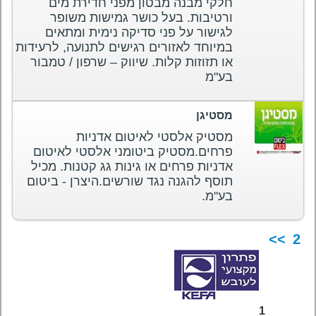
חלקי מבנה מבטון מפני חדירת מים
ורטיבות. בעל כושר גמישות משופר
לגישור על פני סדיקה נימית ומתאים
במיוחד לאזורים רגישים לתנועה, לרעידות
או תזוזות קלות. שיווק – שרפון / טמבור
בע"מ
מסטיגן
מסטיק אלסטי לאיטום אדניות
פרחים.מסטיק ביטומני אלסטי לאיטום
אדניות פרחים או גינות גג קטנות. מכיל
תוסף להגנה נגד שורשים.היצרן - ביטום
בע"מ.
>>
2
1