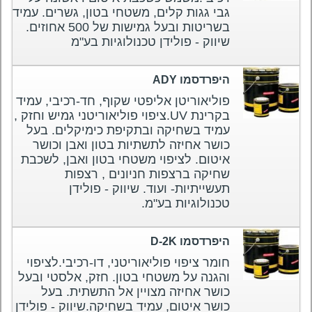
גבי גגות קלים, משטחי בטון, גשרים. עמיד
בשריטות ובעל גמישות של 500 אחוזים.
שיווק - פולידן טכנולוגיות בע"מ
היפרדסמו ADY
פוליאוריטן אליפטי שקוף, חד-רכיבי, עמיד
בקרינת UV.ציפוי פוליאוריטני גמיש וחזק ,
עמיד בשחיקה ובתקיפת כימיקלים. בעל
כושר אחיזה לתשתיות בטון ואבן וכושר
איטום. לציפוי משטחי בטון ואבן, לשכבת
שחיקה ברצפות חניונים , רצפות
תעשייתיות- ועוד. שיווק - פולידן
טכנולוגיות בע"מ.
היפרדסמו D-2K
חומר ציפוי פוליאוריטני, דו-רכיבי.לציפוי
והגנה על משטחי בטון. חזק, אלסטי ובעל
כושר אחיזה מצויין אל התשתית. בעל
כושר איטום, עמיד בשחיקה.שיווק - פולידן