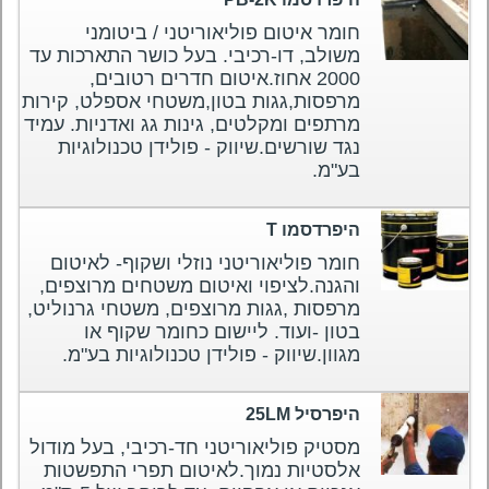
חומר איטום פוליאוריטני / ביטומני
משולב, דו-רכיבי. בעל כושר התארכות עד
2000 אחוז.איטום חדרים רטובים,
מרפסות,גגות בטון,משטחי אספלט, קירות
מרתפים ומקלטים, גינות גג ואדניות. עמיד
נגד שורשים.שיווק - פולידן טכנולוגיות
בע"מ.
היפרדסמו T
חומר פוליאוריטני נוזלי ושקוף- לאיטום
והגנה.לציפוי ואיטום משטחים מרוצפים,
מרפסות ,גגות מרוצפים, משטחי גרנוליט,
בטון -ועוד. ליישום כחומר שקוף או
מגוון.שיווק - פולידן טכנולוגיות בע"מ.
היפרסיל 25LM
מסטיק פוליאוריטני חד-רכיבי, בעל מודול
אלסטיות נמוך.לאיטום תפרי התפשטות