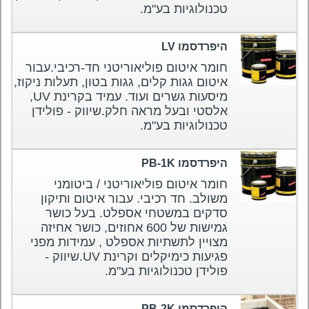
טכנולוגיות בע"מ.
היפרדסמו LV
חומר איטום פוליאוריטני חד-רכיבי.עבור
איטום גגות קלים, גגות בטון, תעלות ניקוז,
מיסעות גשרים ועוד. עמיד בקרינת UV,
אלסטי ובעל מראה חלק.שיווק - פולידן
טכנולוגיות בע"מ.
היפרדסמו PB-1K
חומר איטום פוליאוריטני / ביטומני
משולב. חד רכיבי. עבור איטום ותיקון
סדקים במשטחי אספלט. בעל כושר
גמישות של 600 אחוזים, כושר אחיזה
מצויין לתשתיות אספלט , עמידות מפני
פגיעות כימיקלים וקרינת UV.שיווק -
פולידן טכנולוגיות בע"מ.
היפרדסמו PB-2K