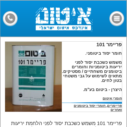
דף הבית
קבלני איטום
מילון מונחים
חומרים
פריימר 101
חומר יסוד ביטומני.
מאמרים
משמש כשכבת יסוד לפני
יריעות ביטומניות וחומרים
פורום
ביטומנים משחתיים / מסטיקים.
מתאים לשימוש על גבי משטחי
צרו קשר
בטון לחים.
היצרן - ביטום בע"מ.
חומרי איטום
פריימרים, חומרי יסוד ביטומנים
ואחרים
פריימר 101 משמש כשכבת יסוד לפני הלחמת יריעות