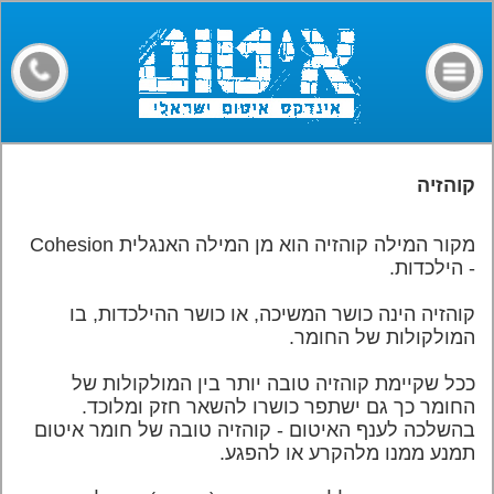
דף הבית
קבלני איטום
מילון מונחים
חומרים
קוהזיה
מאמרים
מקור המילה קוהזיה הוא מן המילה האנגלית Cohesion
פורום
- הילכדות.
צרו קשר
קוהזיה הינה כושר המשיכה, או כושר ההילכדות, בו
המולקולות של החומר.
ככל שקיימת קוהזיה טובה יותר בין המולקולות של
החומר כך גם ישתפר כושרו להשאר חזק ומלוכד.
בהשלכה לענף האיטום - קוהזיה טובה של חומר איטום
תמנע ממנו מלהקרע או להפגע.