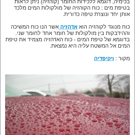
בכימיה, דוגמא ללכידות החומר (קוהזיה) ניתן לראות
בטיפת מים : כוח הקוהזיה של מולקולות המים מלכד
אותן יחד ונוצרת טיפה כדורית.
כוח מנוגד לקוהזיה הוא
אדהזיה
אשר הנו כוח המשיכה
וההידבקות בין מולקולות של חומר אחד לחומר שני.
בדוגמא של טיפת המים - כוח האדהזיה מצמיד את טיפת
המים אל המשטח עליה היא נמצאת.
מקור :
ויקיפדיה