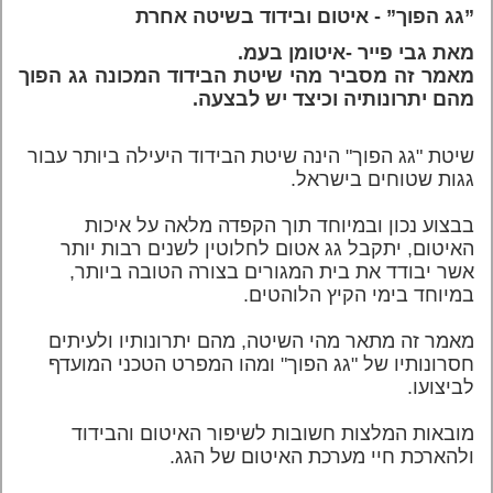
”גג הפוך” - איטום ובידוד בשיטה אחרת
מאת גבי פייר -איטומן בעמ.
מאמר זה מסביר מהי שיטת הבידוד המכונה גג הפוך
מהם יתרונותיה וכיצד יש לבצעה.
שיטת "גג הפוך" הינה שיטת הבידוד היעילה ביותר עבור
גגות שטוחים בישראל.
בבצוע נכון ובמיוחד תוך הקפדה מלאה על איכות
האיטום, יתקבל גג אטום לחלוטין לשנים רבות יותר
אשר יבודד את בית המגורים בצורה הטובה ביותר,
במיוחד בימי הקיץ הלוהטים.
מאמר זה מתאר מהי השיטה, מהם יתרונותיו ולעיתים
חסרונותיו של "גג הפוך" ומהו המפרט הטכני המועדף
לביצועו.
מובאות המלצות חשובות לשיפור האיטום והבידוד
ולהארכת חיי מערכת האיטום של הגג.