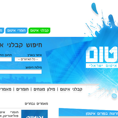
איזור בארץ:
תחום התמ
מילות חיפוש:
חומרי איט
פוליאוריטן, אק